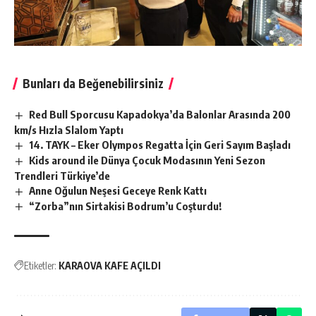
Bunları da Beğenebilirsiniz
Red Bull Sporcusu Kapadokya’da Balonlar Arasında 200
km/s Hızla Slalom Yaptı
14. TAYK – Eker Olympos Regatta İçin Geri Sayım Başladı
Kids around ile Dünya Çocuk Modasının Yeni Sezon
Trendleri Türkiye’de
Anne Oğulun Neşesi Geceye Renk Kattı
“Zorba”nın Sirtakisi Bodrum’u Coşturdu!
Etiketler:
KARAOVA KAFE AÇILDI