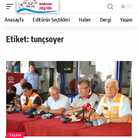
Anasayfa
Editörün Seçtikleri
Haber
Dergi
Yaşam
Etiket:
tunçsoyer
YAŞAM