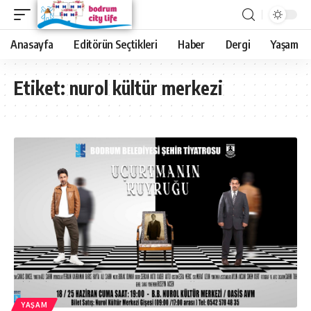
Anasayfa
Editörün Seçtikleri
Haber
Dergi
Yaşam
Etiket:
nurol kültür merkezi
YAŞAM