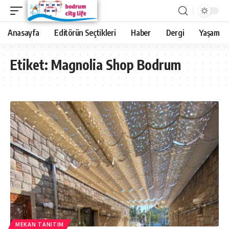
Anasayfa
Editörün Seçtikleri
Haber
Dergi
Yaşam
Etiket:
Magnolia Shop Bodrum
MEKAN TANITIM