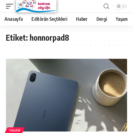
Anasayfa
Editörün Seçtikleri
Haber
Dergi
Yaşam
Etiket:
honnorpad8
YAŞAM