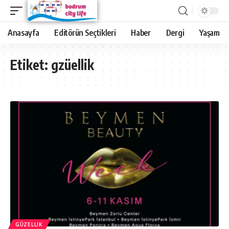
Anasayfa
Editörün Seçtikleri
Haber
Dergi
Yaşam
Etiket:
gzüellik
GÜZELLIK