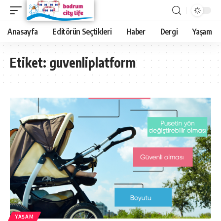
Anasayfa
Editörün Seçtikleri
Haber
Dergi
Yaşam
Etiket:
guvenliplatform
YAŞAM