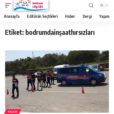
Anasayfa
Editörün Seçtikleri
Haber
Dergi
Yaşam
Etiket:
bodrumdainşaathırsızları
YAŞAM