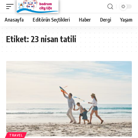
Anasayfa
Editörün Seçtikleri
Haber
Dergi
Yaşam
Etiket:
23 nisan tatili
TRAVEL