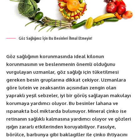
Göz Sağlığınız İçin Bu Besinleri İhmal Etmeyin!
Göz sağlığının korunmasında ideal kilonun
korunmasının ve beslenmenin önemli olduğunu
vurgulayan uzmanlar, göz sağlığı için tüketilmesi
gereken besin gruplarına dikkat çekiyor. Uzmanlara
göre lutein ve zeaksantin açısından zengin olan
yapraklı yeşil sebzeler, iyi bir görüş sağlayan makulayı
korumaya yardımcı oluyor. Bu besinler lahana ve
ıspanakta bol miktarda bulunuyor. Mineral çinko ise
retinanın sağlıklı kalmasına yardımcı oluyor ve gözleri
ışığın zararlı etkilerinden koruyabiliyor. Fasulye,
börülce, barbunya gibi baklagiller ile çinko ihtiyacını