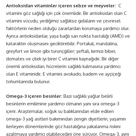
Antioksidan vitaminler içeren sebze ve meyveler:
C
vitamini göz sağlığı için çok önemlidir. Bir antioksidan olan C
vitamini vücudu, yediğimiz sağlıksız gıdaların ve çevresel
faktörlerin neden olduğu zararlardan korumaya yardımcı olur.
Ayrıca antioksidanlar, yaşa bağlı sarı nokta hastalığı (AMD) ve
kataraktın oluşmasını geciktirebilir. Portakal, mandalina,
greyfurt ve limon gibi turunçgiller; şeftali, kırmızı biber,
domates ve çilek iyi birer C vitamini kaynağıdır. Bir diğer
önemli antioksidan, hücrelerin sağlıklı kalmasına yardımcı
olan E vitaminidir. E vitamini avokado, badem ve ayçiçeği
tohumlarında bulunur.
Omega-3 içeren besinler:
Bazı sağlıklı yağlar belirli
besinlerin emilimine yardımcı olmanın yanı sıra omega-3
içerir. Araştırmalar, soğuk su balıklarından elde edilen
omega-3 yağ asitleri bakımından zengin diyetlerin, yaşamın
ilerleyen dönemlerinde göz hastalığına yakalanma riskini
azaltmaya yardımcı olabileceğini öne sürüyor. Omega-3, aynı