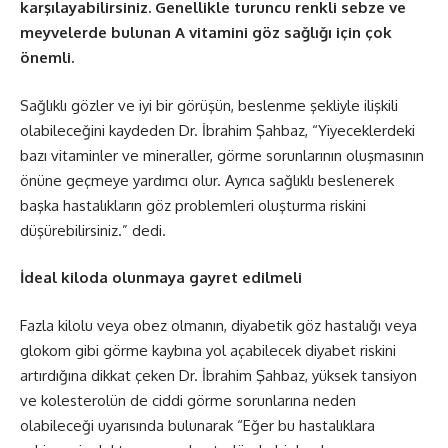
karşılayabilirsiniz. Genellikle turuncu renkli sebze ve
meyvelerde bulunan A vitamini göz sağlığı için çok
önemli.
Sağlıklı gözler ve iyi bir görüşün, beslenme şekliyle ilişkili
olabileceğini kaydeden Dr. İbrahim Şahbaz, “Yiyeceklerdeki
bazı vitaminler ve mineraller, görme sorunlarının oluşmasının
önüne geçmeye yardımcı olur. Ayrıca sağlıklı beslenerek
başka hastalıkların göz problemleri oluşturma riskini
düşürebilirsiniz.” dedi.
İdeal kiloda olunmaya gayret edilmeli
Fazla kilolu veya obez olmanın, diyabetik göz hastalığı veya
glokom gibi görme kaybına yol açabilecek diyabet riskini
artırdığına dikkat çeken Dr. İbrahim Şahbaz, yüksek tansiyon
ve kolesterolün de ciddi görme sorunlarına neden
olabileceği uyarısında bulunarak “Eğer bu hastalıklara