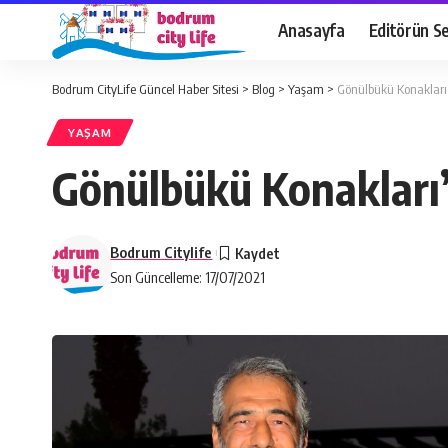
Anasayfa
Editörün Se
Bodrum CityLife Güncel Haber Sitesi
>
Blog
>
Yaşam
>
Gönülbükü Konaklar
YAŞAM
Gönülbükü Konakları
Bodrum Citylife
Son Güncelleme: 17/07/2021