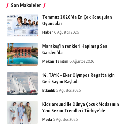
Son Makaleler
Temmuz 2026’da En Çok Konuşulan
Oyuncular
Haber
6 Ağustos 2026
Marakeş’in renkleri Hapimag Sea
Garden’da
Mekan Tanıtım
6 Ağustos 2026
14. TAYK – Eker Olympos Regatta İçin
Geri Sayım Başladı
Etkinlik
5 Ağustos 2026
Kids around ile Dünya Çocuk Modasının
Yeni Sezon Trendleri Türkiye’de
Moda
5 Ağustos 2026