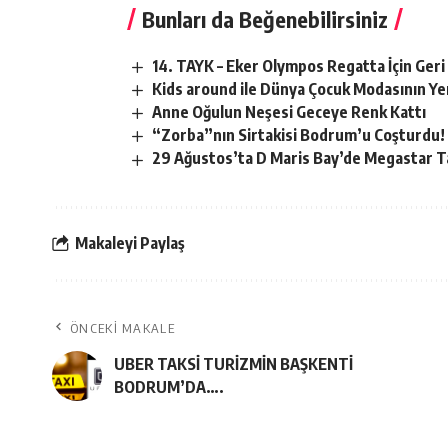
Bunları da Beğenebilirsiniz
14. TAYK – Eker Olympos Regatta İçin Geri
Kids around ile Dünya Çocuk Modasının Ye
Anne Oğulun Neşesi Geceye Renk Kattı
“Zorba”nın Sirtakisi Bodrum’u Coşturdu!
29 Ağustos’ta D Maris Bay’de Megastar T
Makaleyi Paylaş
ÖNCEKI MAKALE
UBER TAKSİ TURİZMİN BAŞKENTİ
BODRUM’DA….