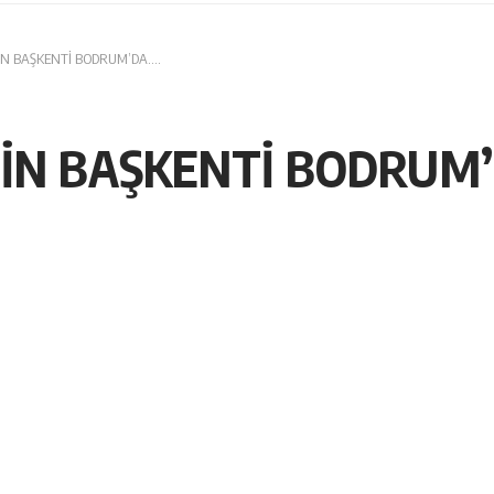
İN BAŞKENTİ BODRUM’DA….
MİN BAŞKENTİ BODRUM