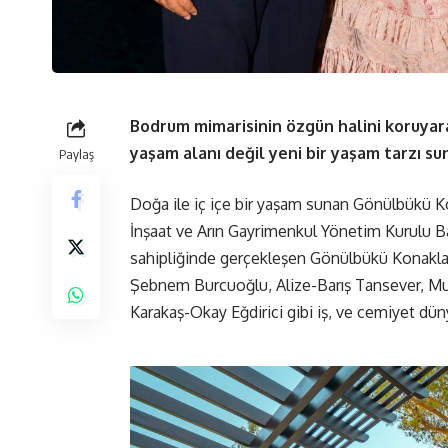
Bodrum mimarisinin özgün halini koruyar
yaşam alanı değil yeni bir yaşam tarzı s
Paylaş
Doğa ile iç içe bir yaşam sunan Gönülbükü Ko
İnşaat ve Arın Gayrimenkul Yönetim Kurulu Ba
sahipliğinde gerçekleşen Gönülbükü Konaklar
Şebnem Burcuoğlu, Alize-Barış Tansever, Mu
Karakaş-Okay Eğdirici gibi iş, ve cemiyet düny