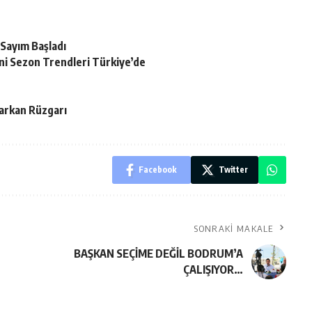
 Sayım Başladı
ni Sezon Trendleri Türkiye’de
arkan Rüzgarı
Facebook
Twitter
SONRAKI MAKALE
BAŞKAN SEÇİME DEĞİL BODRUM’A
ÇALIŞIYOR…