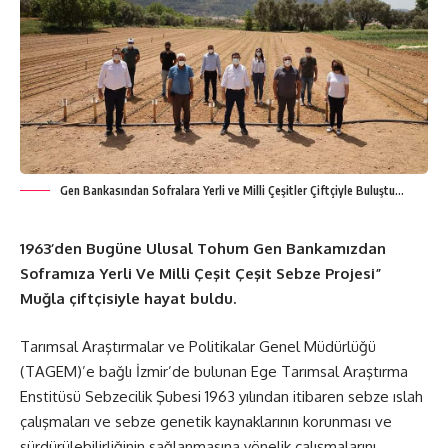
Gen Bankasından Sofralara Yerli ve Milli Çeşitler Çiftçiyle Buluştu…
1963’den Bugüne Ulusal Tohum Gen Bankamızdan
Soframıza Yerli Ve Milli Çeşit Çeşit Sebze Projesi”
Muğla çiftçisiyle hayat buldu.
Tarımsal Araştırmalar ve Politikalar Genel Müdürlüğü
(TAGEM)’e bağlı İzmir’de bulunan Ege Tarımsal Araştırma
Enstitüsü Sebzecilik Şubesi 1963 yılından itibaren sebze ıslah
çalışmaları ve sebze genetik kaynaklarının korunması ve
sürdürülebilirliğinin sağlanmasına yönelik çalışmalarını