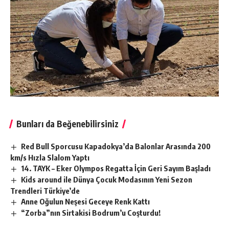
Bunları da Beğenebilirsiniz
Red Bull Sporcusu Kapadokya’da Balonlar Arasında 200
km/s Hızla Slalom Yaptı
14. TAYK – Eker Olympos Regatta İçin Geri Sayım Başladı
Kids around ile Dünya Çocuk Modasının Yeni Sezon
Trendleri Türkiye’de
Anne Oğulun Neşesi Geceye Renk Kattı
“Zorba”nın Sirtakisi Bodrum’u Coşturdu!