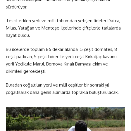
sürdürüyor.
Tescil edilen yerli ve milli tohumdan yetişen fideler Datça,
Milas, Yatağan ve Menteşe İlçelerinde çiftçilerle tarlalarda
hayat buldu.
Bu ilçelerde toplam 86 dekar alanda 5 çeşit domates, 8
çeşit patlıcan, 5 çeşit biber ile yerli çeşit Kırkağaç kavunu,
yerli Yedikule Marul, Bornova Kınalı Bamyası ekim ve
dikimleri gerçekleşti.
Buradan çoğaltılan yerli ve milli çeşitler bir sonraki yıl
çoğaltılarak daha geniş alanlarda toprakla buluşturulacak.