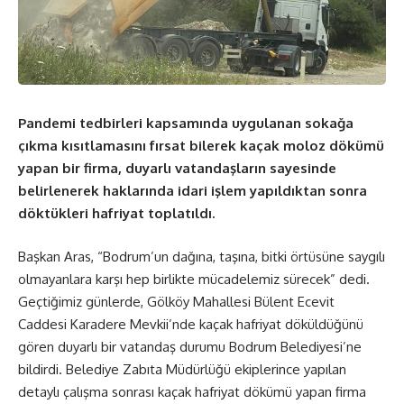
Pandemi tedbirleri kapsamında uygulanan sokağa
çıkma kısıtlamasını fırsat bilerek kaçak moloz dökümü
yapan bir firma, duyarlı vatandaşların sayesinde
belirlenerek haklarında idari işlem yapıldıktan sonra
döktükleri hafriyat toplatıldı.
Başkan Aras, “Bodrum’un dağına, taşına, bitki örtüsüne saygılı
olmayanlara karşı hep birlikte mücadelemiz sürecek” dedi.
Geçtiğimiz günlerde, Gölköy Mahallesi Bülent Ecevit
Caddesi Karadere Mevkii’nde kaçak hafriyat döküldüğünü
gören duyarlı bir vatandaş durumu Bodrum Belediyesi’ne
bildirdi. Belediye Zabıta Müdürlüğü ekiplerince yapılan
detaylı çalışma sonrası kaçak hafriyat dökümü yapan firma