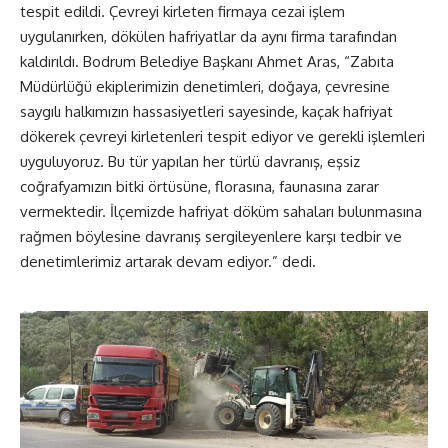
tespit edildi. Çevreyi kirleten firmaya cezai işlem
uygulanırken, dökülen hafriyatlar da aynı firma tarafından
kaldırıldı. Bodrum Belediye Başkanı Ahmet Aras, “Zabıta
Müdürlüğü ekiplerimizin denetimleri, doğaya, çevresine
saygılı halkımızın hassasiyetleri sayesinde, kaçak hafriyat
dökerek çevreyi kirletenleri tespit ediyor ve gerekli işlemleri
uyguluyoruz. Bu tür yapılan her türlü davranış, eşsiz
coğrafyamızın bitki örtüsüne, florasına, faunasına zarar
vermektedir. İlçemizde hafriyat döküm sahaları bulunmasına
rağmen böylesine davranış sergileyenlere karşı tedbir ve
denetimlerimiz artarak devam ediyor.” dedi.