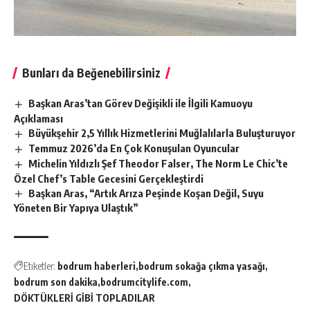
Bunları da Beğenebilirsiniz
Başkan Aras’tan Görev Değişikli ile İlgili Kamuoyu
Açıklaması
Büyükşehir 2,5 Yıllık Hizmetlerini Muğlalılarla Buluşturuyor
Temmuz 2026’da En Çok Konuşulan Oyuncular
Michelin Yıldızlı Şef Theodor Falser, The Norm Le Chic’te
Özel Chef’s Table Gecesini Gerçekleştirdi
Başkan Aras, “Artık Arıza Peşinde Koşan Değil, Suyu
Yöneten Bir Yapıya Ulaştık”
Etiketler:
bodrum haberleri
bodrum sokağa çıkma yasağı
bodrum son dakika
bodrumcitylife.com
DÖKTÜKLERİ GİBİ TOPLADILAR