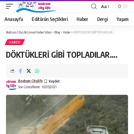
Aa
Anasayfa
Editörün Seçtikleri
Haber
Dergi
Yaşam
Bodrum CityLife Güncel Haber Sitesi
>
Blog
>
Haber
>
DÖKTÜKLERİ GİBİ TOPLADILAR….
HABER
DÖKTÜKLERİ GİBİ TOPLADILAR….
Bodrum Citylife
Son Güncelleme: 10/05/2021