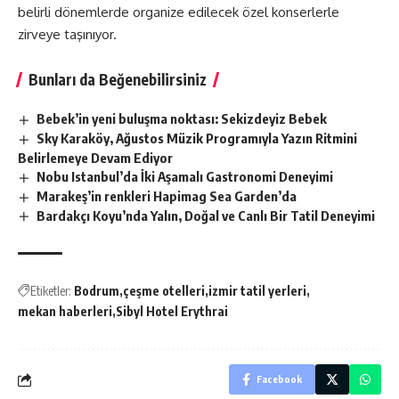
belirli dönemlerde organize edilecek özel konserlerle
zirveye taşınıyor.
Bunları da Beğenebilirsiniz
Bebek’in yeni buluşma noktası: Sekizdeyiz Bebek
Sky Karaköy, Ağustos Müzik Programıyla Yazın Ritmini
Belirlemeye Devam Ediyor
Nobu Istanbul’da İki Aşamalı Gastronomi Deneyimi
Marakeş’in renkleri Hapimag Sea Garden’da
Bardakçı Koyu’nda Yalın, Doğal ve Canlı Bir Tatil Deneyimi
Etiketler:
Bodrum
çeşme otelleri
izmir tatil yerleri
mekan haberleri
Sibyl Hotel Erythrai
Facebook