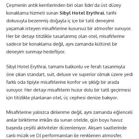
Çeşmenin antik kentlerinden biri olan Ildırı’da üst düzey
konaklama hizmeti sunan
Sibyl Hotel Erythrai
, tarihi
dokusuyla bezenmiş doğayla iç içe bir tatil deneyimi
yaşamak isteyen misafirlerine kusursuz bir atmosfer sunuyor.
Her bir detayı titizlikle tasarlanmış olan otel, misafirlerine
sadece bir konaklama değil, aynı zamanda kültürel bir
deneyim sunmayı hedefliyor.
Sibyl Hotel Erythrai, tamamı balkonlu ve ferah tasarımıyla
öne çıkan standart, suit, deluxe ve superior olmak üzere yedi
farklı oda tipiyle misafirlerine konfor ve şıklığı bir arada
sunuyor. Her detayı misafirlerin huzur dolu bir tatil geçirmesi
için titizlikle planlanan otel, üç cephesi denize bakıyor
.
Misafirlerine yalnızca dinlenme değil, aynı zamanda eğlenceli
anılar biriktirme imkânı da sunan otelde, gün boyu havuz
başında çeşitli aktiviteler düzenleniyor. Akşam saatlerinde
canlı müzik ve DJ performansları ile renklenen atmosfer,