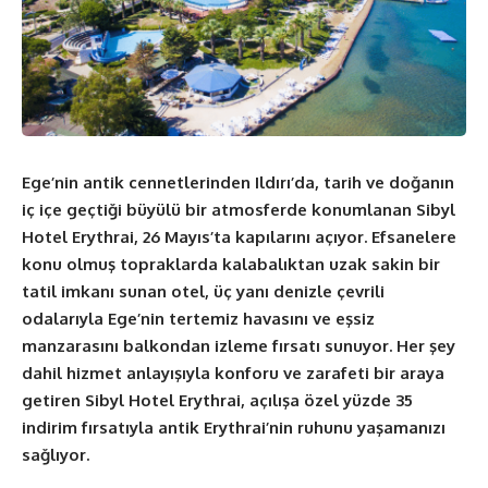
Ege’nin antik cennetlerinden Ildırı’da, tarih ve doğanın
iç içe geçtiği büyülü bir atmosferde konumlanan Sibyl
Hotel Erythrai, 26 Mayıs’ta kapılarını açıyor. Efsanelere
konu olmuş topraklarda kalabalıktan uzak sakin bir
tatil imkanı sunan otel, üç yanı denizle çevrili
odalarıyla Ege’nin tertemiz havasını ve eşsiz
manzarasını balkondan izleme fırsatı sunuyor. Her şey
dahil hizmet anlayışıyla konforu ve zarafeti bir araya
getiren
Sibyl Hotel Erythrai,
açılışa özel yüzde 35
indirim fırsatıyla antik Erythrai’nin ruhunu yaşamanızı
sağlıyor.