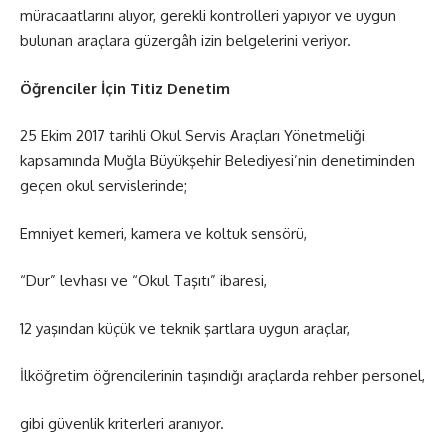
müracaatlarını alıyor, gerekli kontrolleri yapıyor ve uygun
bulunan araçlara güzergâh izin belgelerini veriyor.
Öğrenciler İçin Titiz Denetim
25 Ekim 2017 tarihli Okul Servis Araçları Yönetmeliği
kapsamında Muğla Büyükşehir Belediyesi’nin denetiminden
geçen okul servislerinde;
Emniyet kemeri, kamera ve koltuk sensörü,
“Dur” levhası ve “Okul Taşıtı” ibaresi,
12 yaşından küçük ve teknik şartlara uygun araçlar,
İlköğretim öğrencilerinin taşındığı araçlarda rehber personel,
gibi güvenlik kriterleri aranıyor.