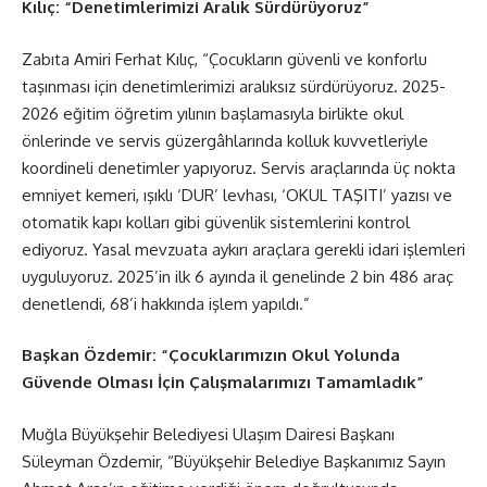
Kılıç: “Denetimlerimizi Aralık Sürdürüyoruz”
Zabıta Amiri Ferhat Kılıç, “Çocukların güvenli ve konforlu
taşınması için denetimlerimizi aralıksız sürdürüyoruz. 2025-
2026 eğitim öğretim yılının başlamasıyla birlikte okul
önlerinde ve servis güzergâhlarında kolluk kuvvetleriyle
koordineli denetimler yapıyoruz. Servis araçlarında üç nokta
emniyet kemeri, ışıklı ‘DUR’ levhası, ‘OKUL TAŞITI’ yazısı ve
otomatik kapı kolları gibi güvenlik sistemlerini kontrol
ediyoruz. Yasal mevzuata aykırı araçlara gerekli idari işlemleri
uyguluyoruz. 2025’in ilk 6 ayında il genelinde 2 bin 486 araç
denetlendi, 68’i hakkında işlem yapıldı.”
Başkan Özdemir: “Çocuklarımızın Okul Yolunda
Güvende Olması İçin Çalışmalarımızı Tamamladık”
Muğla Büyükşehir Belediyesi Ulaşım Dairesi Başkanı
Süleyman Özdemir, “Büyükşehir Belediye Başkanımız Sayın