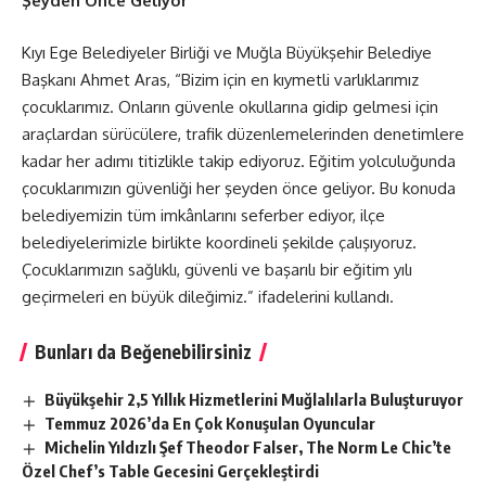
Şeyden Önce Geliyor”
Kıyı Ege Belediyeler Birliği ve Muğla Büyükşehir Belediye
Başkanı Ahmet Aras, “Bizim için en kıymetli varlıklarımız
çocuklarımız. Onların güvenle okullarına gidip gelmesi için
araçlardan sürücülere, trafik düzenlemelerinden denetimlere
kadar her adımı titizlikle takip ediyoruz. Eğitim yolculuğunda
çocuklarımızın güvenliği her şeyden önce geliyor. Bu konuda
belediyemizin tüm imkânlarını seferber ediyor, ilçe
belediyelerimizle birlikte koordineli şekilde çalışıyoruz.
Çocuklarımızın sağlıklı, güvenli ve başarılı bir eğitim yılı
geçirmeleri en büyük dileğimiz.” ifadelerini kullandı.
Bunları da Beğenebilirsiniz
Büyükşehir 2,5 Yıllık Hizmetlerini Muğlalılarla Buluşturuyor
Temmuz 2026’da En Çok Konuşulan Oyuncular
Michelin Yıldızlı Şef Theodor Falser, The Norm Le Chic’te
Özel Chef’s Table Gecesini Gerçekleştirdi