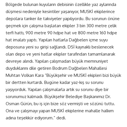
Bölgede bulunan kuyuların debisinin özellikle yaz aylarında
düşmesi nedeniyle kesintiler yaşanıyor, MUSKİ ekiplerince
depolara tanker ile takviyeler yapılıyordu. Bu sorunun önüne
geçmek için çalışma başlatan ekipler 3 bin 300 metre çelik
terfi hattı, 900 metre 90 hdpe hat ve 800 metre 160 hdpe
hat imalatı yaptı. Yapılan hatlarla Dağbelen içme suyu
deposuna yeni su girişi sağlandı. DSİ kaynaklı beslenecek
olan depo ve yeni hatlar ekipler tarafından tamamlanarak
devreye alındı. Yapılan çalışmadan büyük memnuniyet
duyduklarını dile getiren Bodrum Dağbelen Mahallesi
Muhtarı Volkan Kara “Büyükşehir ve MUSKİ ekipleri bizi büyük
bir dertten kurtardı. Bugüne kadar yaz-kış su sorunu
yaşıyorduk. Yapılan çalışmalarla artık su sorunu diye bir
sorunumuz kalmadı. Büyükşehir Belediye Başkanımız Dr.
Osman Gürün, bu iş için bize söz vermişti ve sözünü tuttu.
Ona ve çalışmayı yapan MUSKİ ekiplerine mahalle halkım
adına teşekkür ediyorum.” dedi.