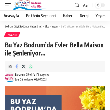
Aa
Anasayfa
Editörün Seçtikleri
Haber
Dergi
Yaşam
Bodrum CityLife Güncel Haber Sitesi
>
Blog
>
Yaşam
>
Bu Yaz Bodrum’da Evler Bella Maison ile Şenleniyor…
YAŞAM
Bu Yaz Bodrum’da Evler Bella Maison
ile Şenleniyor…
Bodrum Citylife
Son Güncelleme: 09/07/2021