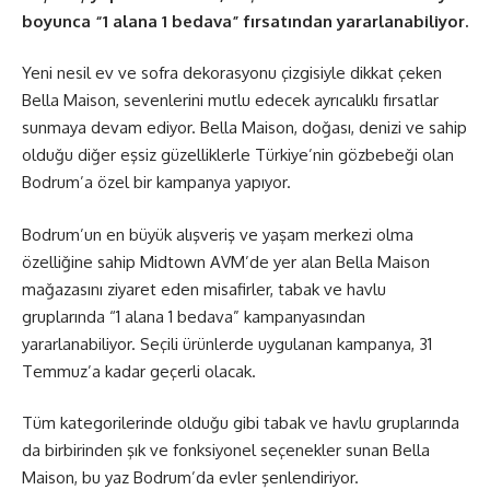
boyunca “1 alana 1 bedava” fırsatından yararlanabiliyor.
Yeni nesil ev ve sofra dekorasyonu çizgisiyle dikkat çeken
Bella Maison, sevenlerini mutlu edecek ayrıcalıklı fırsatlar
sunmaya devam ediyor. Bella Maison, doğası, denizi ve sahip
olduğu diğer eşsiz güzelliklerle Türkiye’nin gözbebeği olan
Bodrum’a özel bir kampanya yapıyor.
Bodrum’un en büyük alışveriş ve yaşam merkezi olma
özelliğine sahip Midtown AVM’de yer alan Bella Maison
mağazasını ziyaret eden misafirler, tabak ve havlu
gruplarında “1 alana 1 bedava” kampanyasından
yararlanabiliyor. Seçili ürünlerde uygulanan kampanya, 31
Temmuz’a kadar geçerli olacak.
Tüm kategorilerinde olduğu gibi tabak ve havlu gruplarında
da birbirinden şık ve fonksiyonel seçenekler sunan Bella
Maison, bu yaz Bodrum’da evler şenlendiriyor.