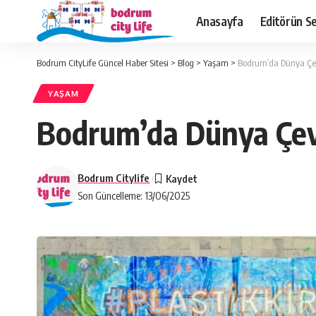
Anasayfa
Editörün Se
Bodrum CityLife Güncel Haber Sitesi
>
Blog
>
Yaşam
>
Bodrum’da Dünya Çev
YAŞAM
Bodrum’da Dünya Çevr
Bodrum Citylife
Son Güncelleme: 13/06/2025