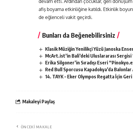
devam etti. Ardından çocuklar, geri dönüşüm 
afiş boyama etkinliğine katıldı. Etkinlik boy
de eğlenceli vakit geçirdi.
Bunları da Beğenebilirsiniz
Klasik Müziğin Yenilikçi Yüzü Janoska En
McArt.ist’in Bali’deki Uluslararası Sergi
Erika Silgoner’in Sıradışı Eseri “Pinokyo
Red Bull Sporcusu Kapadokya’da Balonlar 
14. TAYK – Eker Olympos Regatta İçin Geri
Makaleyi Paylaş
ÖNCEKI MAKALE