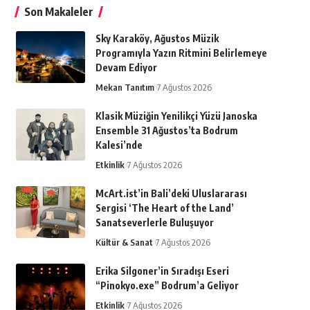
Son Makaleler
Sky Karaköy, Ağustos Müzik
Programıyla Yazın Ritmini Belirlemeye
Devam Ediyor
Mekan Tanıtım
7 Ağustos 2026
Klasik Müziğin Yenilikçi Yüzü Janoska
Ensemble 31 Ağustos’ta Bodrum
Kalesi’nde
Etkinlik
7 Ağustos 2026
McArt.ist’in Bali’deki Uluslararası
Sergisi ‘The Heart of the Land’
Sanatseverlerle Buluşuyor
Kültür & Sanat
7 Ağustos 2026
Erika Silgoner’in Sıradışı Eseri
“Pinokyo.exe” Bodrum’a Geliyor
Etkinlik
7 Ağustos 2026