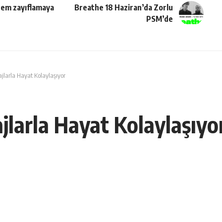
hem zayıflamaya
Breathe 18 Haziran’da Zorlu
PSM’de
jlarla Hayat Kolaylaşıyor
jlarla Hayat Kolaylaşıyo