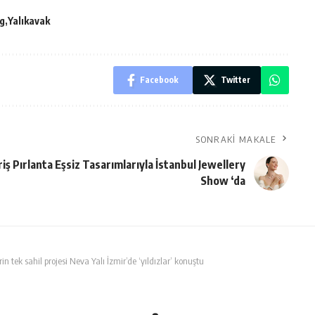
g
Yalıkavak
Facebook
Twitter
SONRAKI MAKALE
riş Pırlanta Eşsiz Tasarımlarıyla İstanbul Jewellery
Show ‘da
in tek sahil projesi Neva Yalı İzmir’de ‘yıldızlar’ konuştu