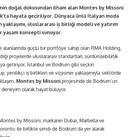
’nin doğal dokusundan ilham alan Montes by Missoni
ak’ta hayata geçiriliyor. Dünyaca ünlü İtalyan moda
 yaklaşımı, uluslararası iş birliği modeli ve yatırım
ir yaşam konsepti sunuyor.
 alanlarında güçlü bir portföye sahip olan RMA Holding,
i projelerde uluslararası standartları, sürdürülebilirlik
raya getiriyor. İstanbul ve Bodrum gibi seçkin
p, yenilikçi iş birlikleri ve vizyoner yaklaşımıyla sektörde
aklaşım,
Montes by Missoni
projesinde de Bodrum’un
r deneyim olarak hayat buluyor.
Montes by Missoni, markanın Dubai, Marbella ve
oronto ile birlikte şimdi de Bodrum’da yer alarak