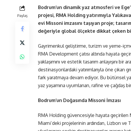
Bodrum’un dinamik yaz atmosferi ve Ege
projesi, RMA Holding yatırımıyla Yalıkav
Paylaş
evi Missoni imzasını taşıyan proje; tasarım
değeriyle global ölçekte dikkat çeken b
Gayrimenkul geliştirme, turizm ve yeme-içme
RMA Development çatısı altında hayata geçirdiğ
yaklaşımını ve estetik tasarım anlayışını bir a
destinasyonlardaki yatırımlarıyla öne çıkan gru
fark yaratmaya devam ediyor. Bu bütünsel y
yaz yaşamına uyumlanan, rafine ve çağdaş bi
Bodrum’un Doğasında Missoni İmzası
RMA Holding güvencesiyle hayata geçirilen 
Miami’deki projelerinin ardından, Lizbon ve T