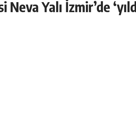
si Neva Yalı İzmir’de ‘yıl