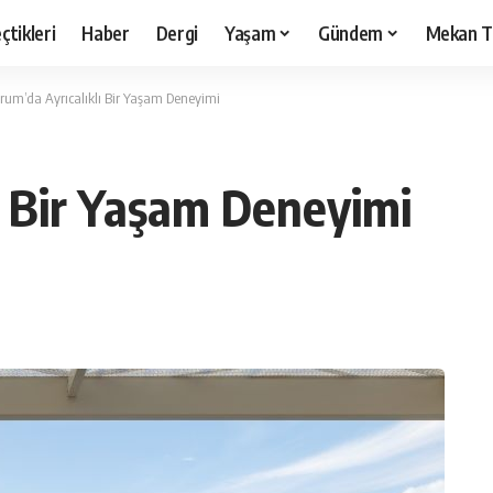
çtikleri
Haber
Dergi
Yaşam
Gündem
Mekan T
rum’da Ayrıcalıklı Bir Yaşam Deneyimi
ı Bir Yaşam Deneyimi