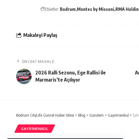
Etiketler:
Bodrum
Montes by Missoni
RMA Holdin
Makaleyi Paylaş
ÖNCEKI MAKALE
2026 Ralli Sezonu, Ege Rallisi ile
A
Marmaris’te Açılıyor
Bodrum CityLife Güncel Haber Sitesi
>
Blog
>
Gündem
>
Gayrimenkul
>
Şehr
GAYRIMENKUL