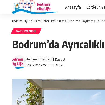
Anasayfa
Editörün Se
Bodrum CityLife Güncel Haber Sitesi
>
Blog
>
Gündem
>
Gayrimenkul
>
Bod
GAYRIMENKUL
Bodrum’da Ayrıcalıkl
Bodrum Citylife
Son Güncelleme: 30/03/2026