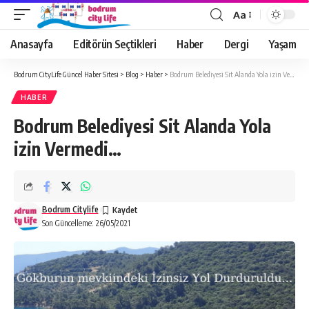
Aa
Anasayfa
Editörün Seçtikleri
Haber
Dergi
Yaşam
Bodrum CityLife Güncel Haber Sitesi
>
Blog
>
Haber
>
Bodrum Belediyesi Sit Alanda Yola izin Vermedi…
HABER
Bodrum Belediyesi Sit Alanda Yola
izin Vermedi…
Bodrum Citylife
Son Güncelleme: 26/05/2021