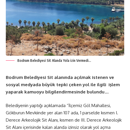
Bodrum Belediyesi Sit Alanda Yola izin Vermedi…
Bodrum Belediyesi Sit alanında açılmak istenen ve
sosyal medyada büyük tepki çeken yol ile ilgili işlem
yaparak kamuoyu bilgilendirmesinde bulundu…
Belediyenin yaptığı açıklamada “İlçemiz Göl Mahallesi,
Gökburun Mevkiinde yer alan 107 ada, 1 parselde kısmen I.
Derece Arkeolojik Sit Alanı, kısmen de III. Derece Arkeolojik
Sit Alanı içerisinde kalan alanda izinsiz olarak yol açma