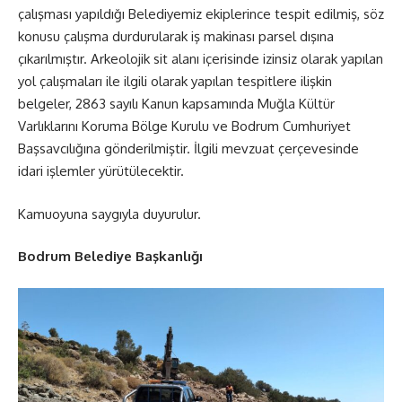
çalışması yapıldığı Belediyemiz ekiplerince tespit edilmiş, söz
konusu çalışma durdurularak iş makinası parsel dışına
çıkarılmıştır. Arkeolojik sit alanı içerisinde izinsiz olarak yapılan
yol çalışmaları ile ilgili olarak yapılan tespitlere ilişkin
belgeler, 2863 sayılı Kanun kapsamında Muğla Kültür
Varlıklarını Koruma Bölge Kurulu ve Bodrum Cumhuriyet
Başsavcılığına gönderilmiştir. İlgili mevzuat çerçevesinde
idari işlemler yürütülecektir.
Kamuoyuna saygıyla duyurulur.
Bodrum Belediye Başkanlığı