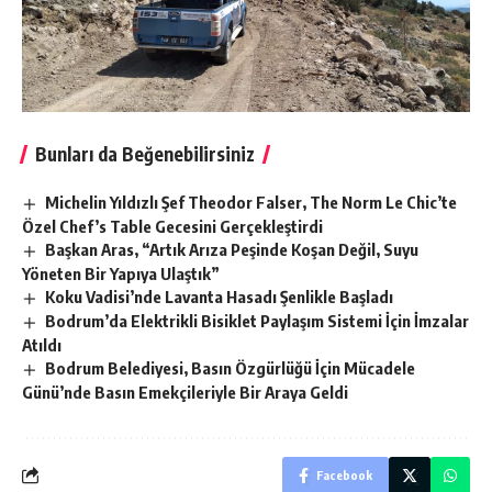
Bunları da Beğenebilirsiniz
Michelin Yıldızlı Şef Theodor Falser, The Norm Le Chic’te
Özel Chef’s Table Gecesini Gerçekleştirdi
Başkan Aras, “Artık Arıza Peşinde Koşan Değil, Suyu
Yöneten Bir Yapıya Ulaştık”
Koku Vadisi’nde Lavanta Hasadı Şenlikle Başladı
Bodrum’da Elektrikli Bisiklet Paylaşım Sistemi İçin İmzalar
Atıldı
Bodrum Belediyesi, Basın Özgürlüğü İçin Mücadele
Günü’nde Basın Emekçileriyle Bir Araya Geldi
Facebook