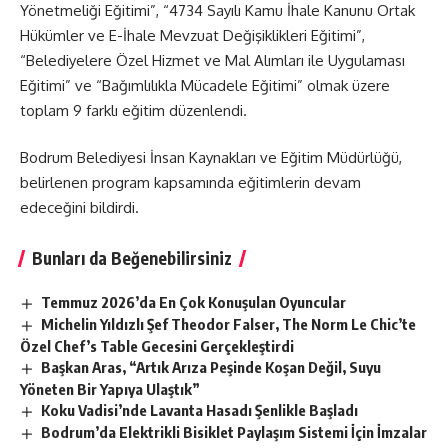
Yönetmeliği Eğitimi”, “4734 Sayılı Kamu İhale Kanunu Ortak
Hükümler ve E-İhale Mevzuat Değişiklikleri Eğitimi”,
“Belediyelere Özel Hizmet ve Mal Alımları ile Uygulaması
Eğitimi” ve “Bağımlılıkla Mücadele Eğitimi” olmak üzere
toplam 9 farklı eğitim düzenlendi.
Bodrum Belediyesi İnsan Kaynakları ve Eğitim Müdürlüğü,
belirlenen program kapsamında eğitimlerin devam
edeceğini bildirdi.
Bunları da Beğenebilirsiniz
Temmuz 2026’da En Çok Konuşulan Oyuncular
Michelin Yıldızlı Şef Theodor Falser, The Norm Le Chic’te
Özel Chef’s Table Gecesini Gerçekleştirdi
Başkan Aras, “Artık Arıza Peşinde Koşan Değil, Suyu
Yöneten Bir Yapıya Ulaştık”
Koku Vadisi’nde Lavanta Hasadı Şenlikle Başladı
Bodrum’da Elektrikli Bisiklet Paylaşım Sistemi İçin İmzalar