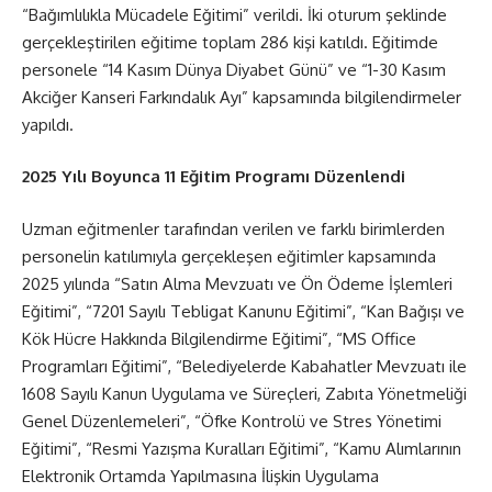
“Bağımlılıkla Mücadele Eğitimi” verildi. İki oturum şeklinde
gerçekleştirilen eğitime toplam 286 kişi katıldı. Eğitimde
personele “14 Kasım Dünya Diyabet Günü” ve “1-30 Kasım
Akciğer Kanseri Farkındalık Ayı” kapsamında bilgilendirmeler
yapıldı.
2025 Yılı Boyunca 11 Eğitim Programı Düzenlendi
Uzman eğitmenler tarafından verilen ve farklı birimlerden
personelin katılımıyla gerçekleşen eğitimler kapsamında
2025 yılında “Satın Alma Mevzuatı ve Ön Ödeme İşlemleri
Eğitimi”, “7201 Sayılı Tebligat Kanunu Eğitimi”, “Kan Bağışı ve
Kök Hücre Hakkında Bilgilendirme Eğitimi”, “MS Office
Programları Eğitimi”, “Belediyelerde Kabahatler Mevzuatı ile
1608 Sayılı Kanun Uygulama ve Süreçleri, Zabıta Yönetmeliği
Genel Düzenlemeleri”, “Öfke Kontrolü ve Stres Yönetimi
Eğitimi”, “Resmi Yazışma Kuralları Eğitimi”, “Kamu Alımlarının
Elektronik Ortamda Yapılmasına İlişkin Uygulama