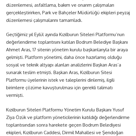
düzenlemesi, asfaltlama, bakım ve onarım çalışmaları
gerçekleştirirken, Park ve Bahçeler Müdürlüğü ekipleri peyzaj
düzenlemesi çalışmalarını tamamladı.
Geçtiğimiz yıl Eylül ayında Kızılburun Siteleri Platformu’nun
değerlendirme toplantısını katılan Bodrum Belediye Başkanı
Ahmet Aras, 17 sitenin yönetim kurulu başkanlarıyla bir araya
gelmişti. Platform yönetimi, daha önce hazırlamış olduğu
sosyal ve teknik altyapı alanları analizlerini Başkan Aras’a
sunarak teslim etmişti. Başkan Aras, Kızılburun Sitesi
Platformu üyelerinin istek ve taleplerini dinlemiş, ilgili
birimlere çözüme kavuşturulması için gerekli talimatı
vermişti.
Kızılburun Siteleri Platformu Yönetim Kurulu Başkanı Yusuf
Ziya Özük ve platform yöneticilerinin katıldığı değerlendirme
toplantısından sonra harekete geçen Bodrum Belediyesi
ekipleri, Kızılburun Caddesi, Dirmil Mahallesi ve Şendoğan