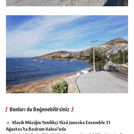
Bunları da Beğenebilirsiniz
Klasik Müziğin Yenilikçi Yüzü Janoska Ensemble 31
Ağustos’ta Bodrum Kalesi’nde