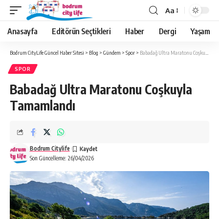
Aa
Anasayfa
Editörün Seçtikleri
Haber
Dergi
Yaşam
Bodrum CityLife Güncel Haber Sitesi
>
Blog
>
Gündem
>
Spor
>
Babadağ Ultra Maratonu Coşkuyla Tamamlandı
SPOR
Babadağ Ultra Maratonu Coşkuyla
Tamamlandı
Bodrum Citylife
Son Güncelleme: 26/04/2026