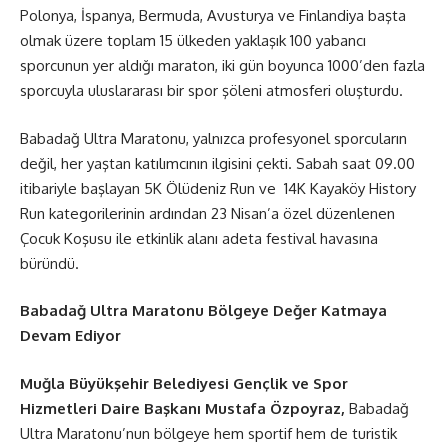
Polonya, İspanya, Bermuda, Avusturya ve Finlandiya başta
olmak üzere toplam 15 ülkeden yaklaşık 100 yabancı
sporcunun yer aldığı maraton, iki gün boyunca 1000’den fazla
sporcuyla uluslararası bir spor şöleni atmosferi oluşturdu.
Babadağ Ultra Maratonu, yalnızca profesyonel sporcuların
değil, her yaştan katılımcının ilgisini çekti. Sabah saat 09.00
itibariyle başlayan 5K Ölüdeniz Run ve 14K Kayaköy History
Run kategorilerinin ardından 23 Nisan’a özel düzenlenen
Çocuk Koşusu ile etkinlik alanı adeta festival havasına
büründü.
Babadağ Ultra Maratonu Bölgeye Değer Katmaya
Devam Ediyor
Muğla Büyükşehir Belediyesi Gençlik ve Spor
Hizmetleri Daire Başkanı Mustafa Özpoyraz,
Babadağ
Ultra Maratonu’nun bölgeye hem sportif hem de turistik