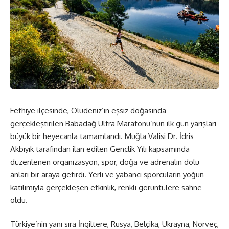
Fethiye ilçesinde, Ölüdeniz’in eşsiz doğasında
gerçekleştirilen Babadağ Ultra Maratonu’nun ilk gün yarışları
büyük bir heyecanla tamamlandı. Muğla Valisi Dr. İdris
Akbıyık tarafından ilan edilen Gençlik Yılı kapsamında
düzenlenen organizasyon, spor, doğa ve adrenalin dolu
anları bir araya getirdi. Yerli ve yabancı sporcuların yoğun
katılımıyla gerçekleşen etkinlik, renkli görüntülere sahne
oldu.
Türkiye’nin yanı sıra İngiltere, Rusya, Belçika, Ukrayna, Norveç,