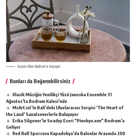
Aşısını Olan Bodrum’a Koşuyor…
Bunları da Beğenebilirsiniz
Klasik Müziğin Yenilikçi Yüzü Janoska Ensemble 31
Ağustos’ta Bodrum Kalesi’nde
McArt.ist’in Bali’deki Uluslararası Sergisi ‘The Heart of
the Land’ Sanatseverlerle Buluşuyor
Erika Silgoner’in Sıradışı Eseri “Pinokyo.exe” Bodrum’a
Geliyor
Red Bull Sporcusu Kapadokya’da Balonlar Arasında 200