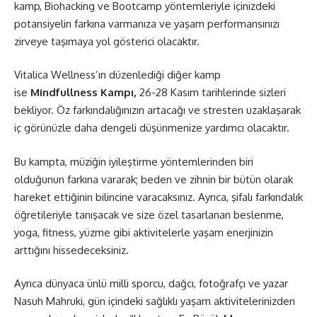
kamp, Biohacking ve Bootcamp yöntemleriyle içinizdeki
potansiyelin farkına varmanıza ve yaşam performansınızı
zirveye taşımaya yol gösterici olacaktır.
Vitalica Wellness’ın düzenlediği diğer kamp
ise
Mindfullness Kampı,
26-28 Kasım tarihlerinde sizleri
bekliyor. Öz farkındalığınızın artacağı ve stresten uzaklaşarak
iç görünüzle daha dengeli düşünmenize yardımcı olacaktır.
Bu kampta, müziğin iyileştirme yöntemlerinden biri
olduğunun farkına vararak; beden ve zihnin bir bütün olarak
hareket ettiğinin bilincine varacaksınız. Ayrıca, şifalı farkındalık
öğretileriyle tanışacak ve size özel tasarlanan beslenme,
yoga, fitness, yüzme gibi aktivitelerle yaşam enerjinizin
arttığını hissedeceksiniz.
Ayrıca dünyaca ünlü milli sporcu, dağcı, fotoğrafçı ve yazar
Nasuh Mahruki, gün içindeki sağlıklı yaşam aktivitelerinizden