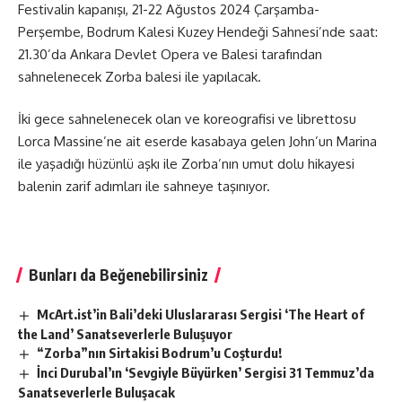
Festivalin kapanışı, 21-22 Ağustos 2024 Çarşamba-
Perşembe, Bodrum Kalesi Kuzey Hendeği Sahnesi’nde saat:
21.30’da Ankara Devlet Opera ve Balesi tarafından
sahnelenecek Zorba balesi ile yapılacak.
İki gece sahnelenecek olan ve koreografisi ve librettosu
Lorca Massine’ne ait eserde kasabaya gelen John’un Marina
ile yaşadığı hüzünlü aşkı ile Zorba’nın umut dolu hikayesi
balenin zarif adımları ile sahneye taşınıyor.
Bunları da Beğenebilirsiniz
McArt.ist’in Bali’deki Uluslararası Sergisi ‘The Heart of
the Land’ Sanatseverlerle Buluşuyor
“Zorba”nın Sirtakisi Bodrum’u Coşturdu!
İnci Durubal’ın ‘Sevgiyle Büyürken’ Sergisi 31 Temmuz’da
Sanatseverlerle Buluşacak